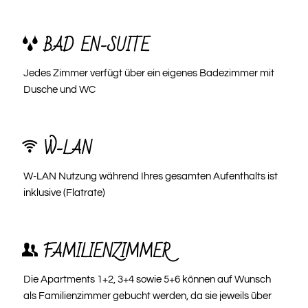
BAD EN-SUITE
Jedes Zimmer verfügt über ein eigenes Badezimmer mit
Dusche und WC
W-LAN
W-LAN Nutzung während Ihres gesamten Aufenthalts ist
inklusive (Flatrate)
FAMILIENZIMMER
Die Apartments 1+2, 3+4 sowie 5+6 können auf Wunsch
als Familienzimmer gebucht werden, da sie jeweils über